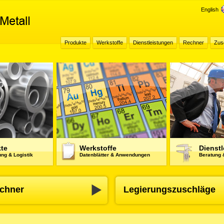
English
Produkte
Werkstoffe
Dienstleistungen
Rechner
Zus
te
Werkstoffe
Dienst
ng & Logistik
Datenblätter & Anwendungen
Beratung 
chner
Legierungszuschläge