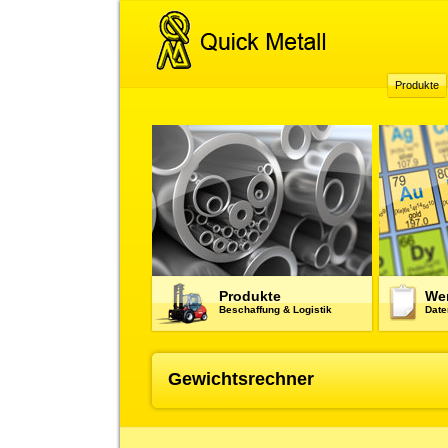
Produkte
Produkte
Wer
Beschaffung & Logistik
Date
Gewichtsrechner