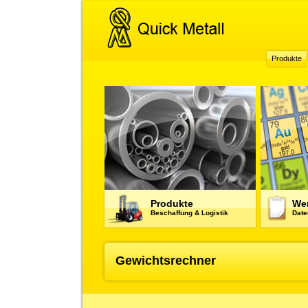
Produkte
Produkte
Wer
Beschaffung & Logistik
Date
Gewichtsrechner