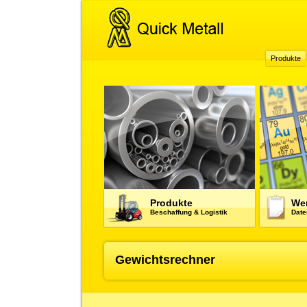
Produkte
Produkte
Wer
Beschaffung & Logistik
Date
Gewichtsrechner