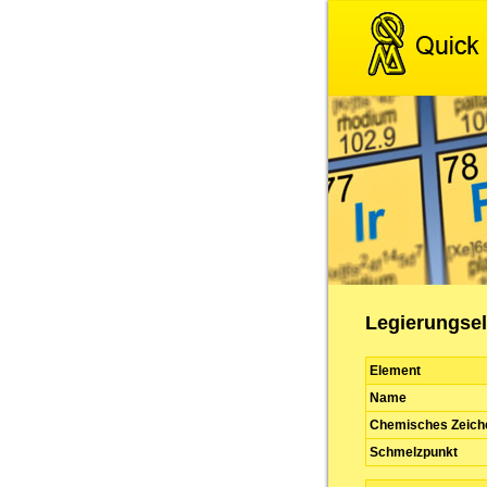
Legierungse
Element
Name
Chemisches Zeich
Schmelzpunkt