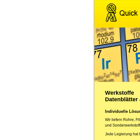
Werkstoffe
Datenblätte
Individuelle Lös
Wir liefern Rohre, 
und Sonderwerkstoffe
Jede Legierung hat I