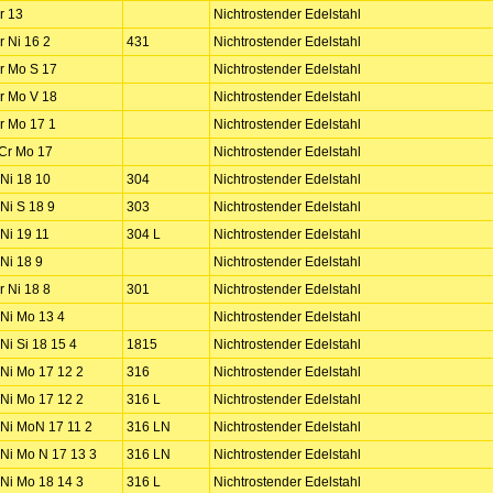
r 13
Nichtrostender Edelstahl
r Ni 16 2
431
Nichtrostender Edelstahl
r Mo S 17
Nichtrostender Edelstahl
r Mo V 18
Nichtrostender Edelstahl
r Mo 17 1
Nichtrostender Edelstahl
Cr Mo 17
Nichtrostender Edelstahl
 Ni 18 10
304
Nichtrostender Edelstahl
 Ni S 18 9
303
Nichtrostender Edelstahl
 Ni 19 11
304 L
Nichtrostender Edelstahl
 Ni 18 9
Nichtrostender Edelstahl
r Ni 18 8
301
Nichtrostender Edelstahl
 Ni Mo 13 4
Nichtrostender Edelstahl
 Ni Si 18 15 4
1815
Nichtrostender Edelstahl
 Ni Mo 17 12 2
316
Nichtrostender Edelstahl
 Ni Mo 17 12 2
316 L
Nichtrostender Edelstahl
 Ni MoN 17 11 2
316 LN
Nichtrostender Edelstahl
 Ni Mo N 17 13 3
316 LN
Nichtrostender Edelstahl
 Ni Mo 18 14 3
316 L
Nichtrostender Edelstahl