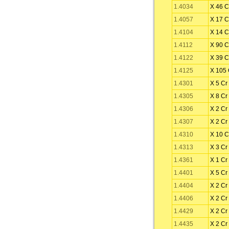
1.4034
X 46 C
1.4057
X 17 C
1.4104
X 14 C
1.4112
X 90 C
1.4122
X 39 C
1.4125
X 105 
1.4301
X 5 Cr
1.4305
X 8 Cr
1.4306
X 2 Cr
1.4307
X 2 Cr
1.4310
X 10 C
1.4313
X 3 Cr
1.4361
X 1 Cr
1.4401
X 5 Cr
1.4404
X 2 Cr
1.4406
X 2 Cr
1.4429
X 2 Cr
1.4435
X 2 Cr