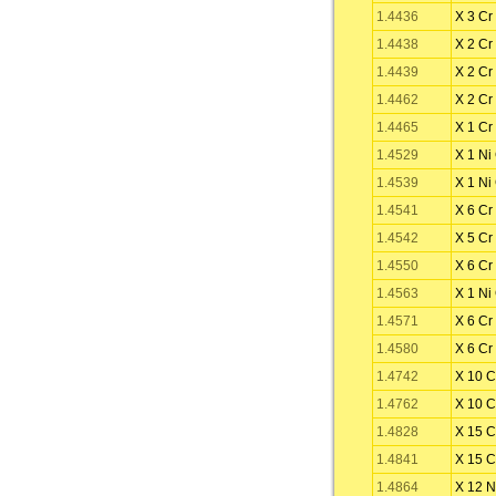
1.4436
X 3 Cr
1.4438
X 2 Cr
1.4439
X 2 Cr
1.4462
X 2 Cr
1.4465
X 1 Cr
1.4529
X 1 Ni
1.4539
X 1 Ni
1.4541
X 6 Cr
1.4542
X 5 Cr
1.4550
X 6 Cr
1.4563
X 1 Ni
1.4571
X 6 Cr
1.4580
X 6 Cr
1.4742
X 10 C
1.4762
X 10 C
1.4828
X 15 C
1.4841
X 15 C
1.4864
X 12 N