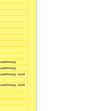
eausdehnung
eausdehnung
usdehnung - nicht
usdehnung - nicht