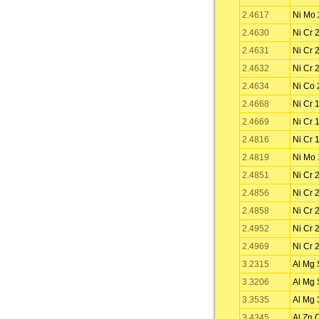
2.4617
Ni Mo 
2.4630
Ni Cr 2
2.4631
Ni Cr 2
2.4632
Ni Cr 
2.4634
Ni Co 
2.4668
Ni Cr 
2.4669
Ni Cr 1
2.4816
Ni Cr 
2.4819
Ni Mo 
2.4851
Ni Cr 
2.4856
Ni Cr 
2.4858
Ni Cr 
2.4952
Ni Cr 2
2.4969
Ni Cr 
3.2315
Al Mg 
3.3206
Al Mg 
3.3535
Al Mg 
3.4345
Al Zn 