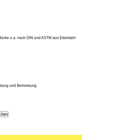
estücke u.a. nach DIN und ASTM aus Edelstahl
endung und Bemerkung