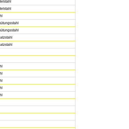
elstahl
elstahl
hl
gütungsstahl
gütungsstahl
atzstahl
atzstahl
hl
hl
hl
hl
hl