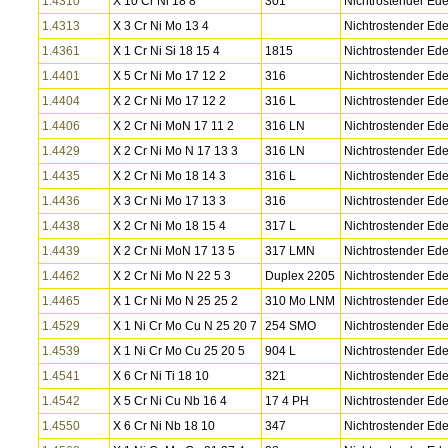
1.4310
X 10 Cr Ni 18 8
301
Nichtrostender Ede
1.4313
X 3 Cr Ni Mo 13 4
Nichtrostender Ede
1.4361
X 1 Cr Ni Si 18 15 4
1815
Nichtrostender Ede
1.4401
X 5 Cr Ni Mo 17 12 2
316
Nichtrostender Ede
1.4404
X 2 Cr Ni Mo 17 12 2
316 L
Nichtrostender Ede
1.4406
X 2 Cr Ni MoN 17 11 2
316 LN
Nichtrostender Ede
1.4429
X 2 Cr Ni Mo N 17 13 3
316 LN
Nichtrostender Ede
1.4435
X 2 Cr Ni Mo 18 14 3
316 L
Nichtrostender Ede
1.4436
X 3 Cr Ni Mo 17 13 3
316
Nichtrostender Ede
1.4438
X 2 Cr Ni Mo 18 15 4
317 L
Nichtrostender Ede
1.4439
X 2 Cr Ni MoN 17 13 5
317 LMN
Nichtrostender Ede
1.4462
X 2 Cr Ni Mo N 22 5 3
Duplex 2205
Nichtrostender Ede
1.4465
X 1 Cr Ni Mo N 25 25 2
310 Mo LNM
Nichtrostender Ede
1.4529
X 1 Ni Cr Mo Cu N 25 20 7
254 SMO
Nichtrostender Ede
1.4539
X 1 Ni Cr Mo Cu 25 20 5
904 L
Nichtrostender Ede
1.4541
X 6 Cr Ni Ti 18 10
321
Nichtrostender Ede
1.4542
X 5 Cr Ni Cu Nb 16 4
17 4 PH
Nichtrostender Ede
1.4550
X 6 Cr Ni Nb 18 10
347
Nichtrostender Ede