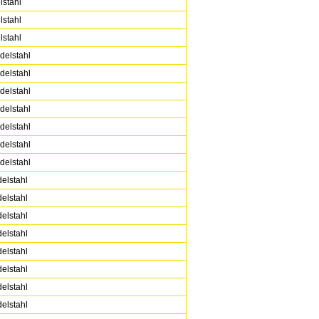
lstahl
lstahl
lstahl
delstahl
delstahl
delstahl
delstahl
delstahl
delstahl
delstahl
elstahl
elstahl
elstahl
elstahl
elstahl
elstahl
elstahl
elstahl