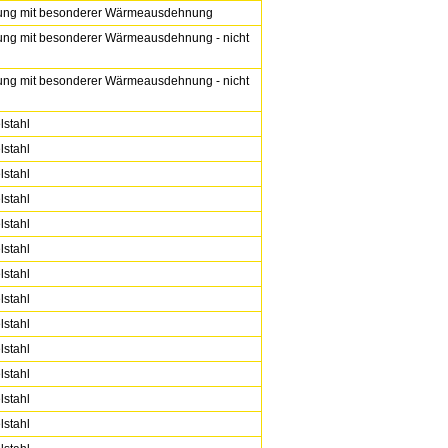
rung mit besonderer Wärmeausdehnung
rung mit besonderer Wärmeausdehnung - nicht
rung mit besonderer Wärmeausdehnung - nicht
lstahl
lstahl
lstahl
lstahl
lstahl
lstahl
lstahl
lstahl
lstahl
lstahl
lstahl
lstahl
lstahl