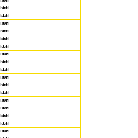
lstahl
lstahl
lstahl
lstahl
lstahl
lstahl
lstahl
lstahl
lstahl
lstahl
lstahl
lstahl
lstahl
lstahl
lstahl
lstahl
lstahl
lstahl