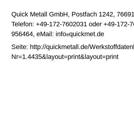
Quick Metall GmbH, Postfach 1242, 76691
Telefon: +49-172-7602031 oder +49-172-7
956464, eMail: info
quickmet.de
Seite: http://quickmetall.de/Werkstoffdate
Nr=1.4435&layout=print&layout=print